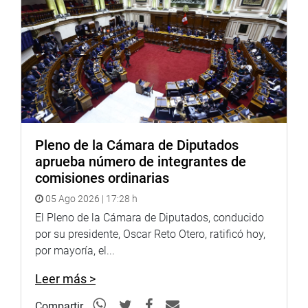
consecuencias. Hay que investigar a fondo el tema”, sostuvo.
(Jarvi)
PRENSA – CONGRESO
Pleno de la Cámara de Diputados
aprueba número de integrantes de
comisiones ordinarias
05 Ago 2026 | 17:28 h
El Pleno de la Cámara de Diputados, conducido
por su presidente, Oscar Reto Otero, ratificó hoy,
por mayoría, el...
Leer más >
Compartir