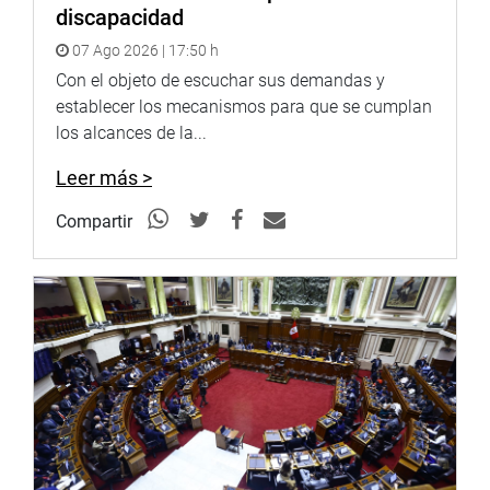
OFICINA DE COMUNICACIONES
discapacidad
07 Ago 2026 | 17:50 h
Con el objeto de escuchar sus demandas y
establecer los mecanismos para que se cumplan
los alcances de la...
Leer más >
Compartir