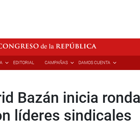
ÍA
EDITORIAL
CAMPAÑAS
DAMOS CUENTA
id Bazán inicia rond
n líderes sindicales