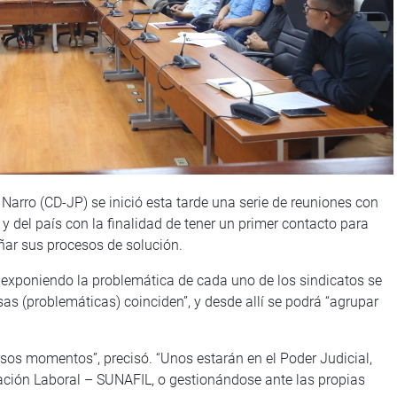
Narro (CD-JP) se inició esta tarde una serie de reuniones con
y del país con la finalidad de tener un primer contacto para
ar sus procesos de solución.
exponiendo la problemática de cada uno de los sindicatos se
s (problemáticas) coinciden”, y desde allí se podrá “agrupar
sos momentos”, precisó. “Unos estarán en el Poder Judicial,
zación Laboral – SUNAFIL, o gestionándose ante las propias