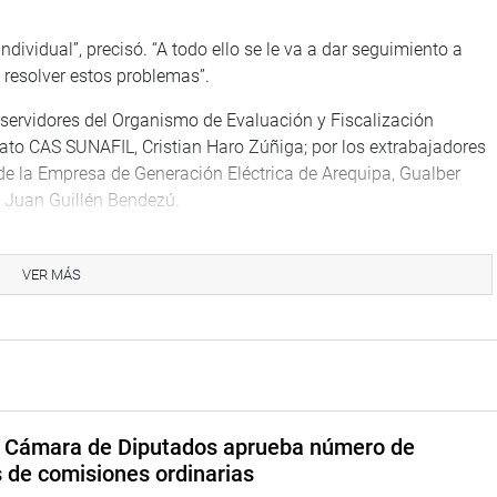
vidual”, precisó. “A todo ello se le va a dar seguimiento a
 resolver estos problemas”.
s servidores del Organismo de Evaluación y Fiscalización
cato CAS SUNAFIL, Cristian Haro Zúñiga; por los extrabajadores
 de la Empresa de Generación Eléctrica de Arequipa, Gualber
, Juan Guillén Bendezú.
TUCIONAL
VER MÁS
a Cámara de Diputados aprueba número de
s de comisiones ordinarias