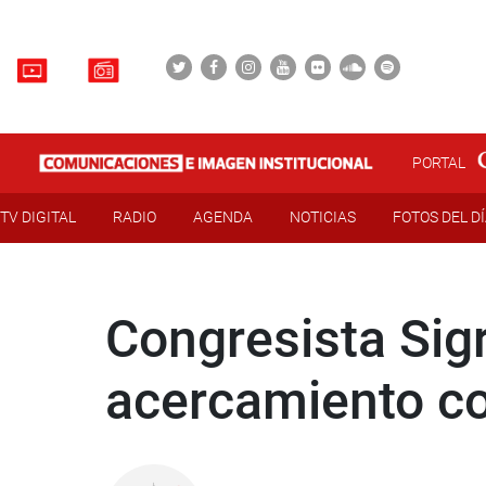
PORTAL
TV DIGITAL
RADIO
AGENDA
NOTICIAS
FOTOS DEL D
Congresista Sigr
acercamiento co