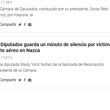
 17:28 h
a Cámara de Diputados, conducido por su presidente, Oscar Reto
 hoy, por mayoría, el...
Compartir
Diputados guarda un minuto de silencio por vícti
nte aéreo en Nazca
 17:07 h
e la diputada Mady Yonz Núñez de la bancada de Renovación
esidente de la Cámara...
Compartir