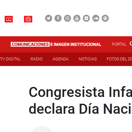
PORTAL
TV DIGITAL
RADIO
AGENDA
NOTICIAS
FOTOS DEL D
Congresista Inf
declara Día Naci