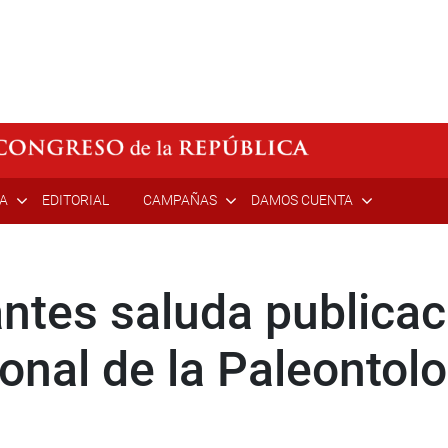
ÍA
EDITORIAL
CAMPAÑAS
DAMOS CUENTA
antes saluda publicac
onal de la Paleontol