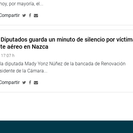
 hoy, por mayoría, el...
Compartir
Diputados guarda un minuto de silencio por vícti
nte aéreo en Nazca
 17:07 h
e la diputada Mady Yonz Núñez de la bancada de Renovación
esidente de la Cámara...
Compartir