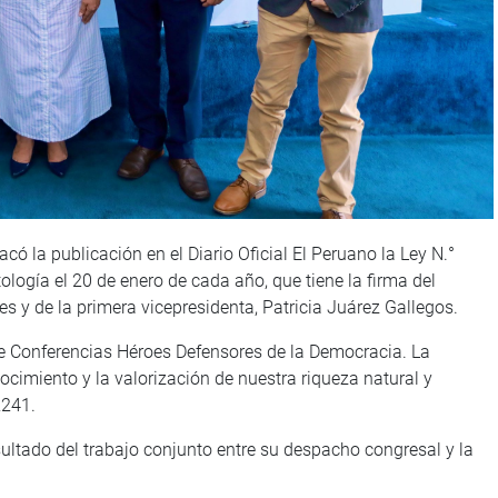
ó la publicación en el Diario Oficial El Peruano la Ley N.°
logía el 20 de enero de cada año, que tiene la firma del
 y de la primera vicepresidenta, Patricia Juárez Gallegos.
e Conferencias Héroes Defensores de la Democracia. La
nocimiento y la valorización de nuestra riqueza natural y
2241.
sultado del trabajo conjunto entre su despacho congresal y la