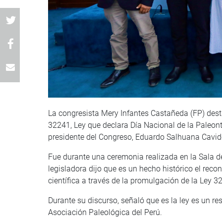
La congresista Mery Infantes Castañeda (FP) destac
32241, Ley que declara Día Nacional de la Paleonto
presidente del Congreso, Eduardo Salhuana Cavides
Fue durante una ceremonia realizada en la Sala d
legisladora dijo que es un hecho histórico el reco
científica a través de la promulgación de la Ley 3
Durante su discurso, señaló que es la ley es un re
Asociación Paleológica del Perú.