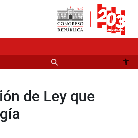
ión de Ley que
ogía