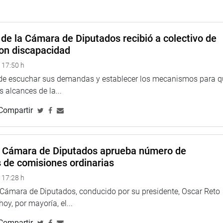
de la Cámara de Diputados recibió a colectivo de
on discapacidad
 17:50 h
 de escuchar sus demandas y establecer los mecanismos para 
 alcances de la...
Compartir
a Cámara de Diputados aprueba número de
s de comisiones ordinarias
 17:28 h
a Cámara de Diputados, conducido por su presidente, Oscar Reto
 hoy, por mayoría, el...
Compartir