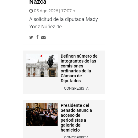
Nazca
05 Ago 2026 | 17:07 h
A solicitud de la diputada Mady
Yonz Núñez de...
Definen número de
integrantes de las
comisiones
ordinarias de la
Cámara de
Diputados
CONGRESISTA
Presidente del
Senado anuncia
acceso de
periodistas a
galería del
hemiciclo
CONGRESISTA