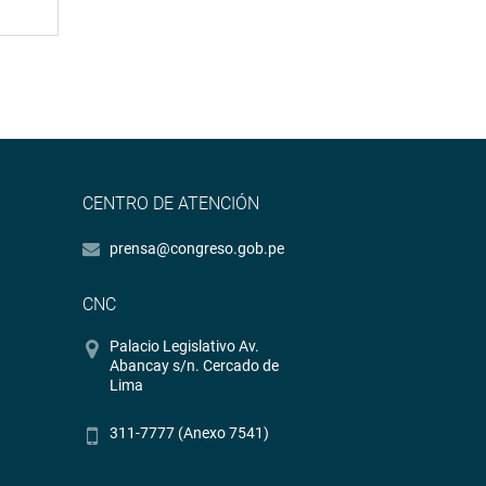
CENTRO DE ATENCIÓN
prensa@congreso.gob.pe
CNC
Palacio Legislativo Av.
Abancay s/n. Cercado de
Lima
311-7777 (Anexo 7541)