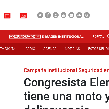
PORTAL
TV DIGITAL
RADIO
AGENDA
NOTICIAS
FOTOS DEL D
Campaña institucional Seguridad e
Congresista Eler
tiene una moto 