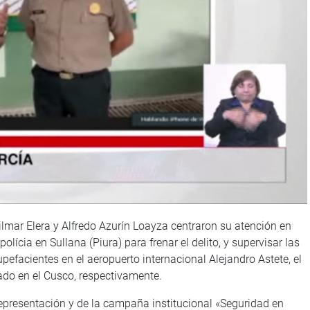
lmar Elera y Alfredo Azurín Loayza centraron su atención en
olícia en Sullana (Piura) para frenar el delito, y supervisar las
tupefacientes en el aeropuerto internacional Alejandro Astete, el
do en el Cusco, respectivamente.
Representación y de la campaña institucional «Seguridad en