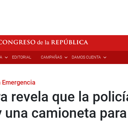
ÍA
EDITORIAL
CAMPAÑAS
DAMOS CUENTA
n Emergencia
a revela que la polic
y una camioneta para 