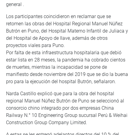
general .
Los participantes coincidieron en reclamar que se
retomen las obras del Hospital Regional Manuel Núñez
Butrón en Puno, del Hospital Materno Infantil de Juliaca y
del Hospital de Apoyo de Ilave, además de otros
proyectos viales para Puno.
Por falta de esta infraestructura hospitalaria que debió
estar lista en 28 meses, la pandemia ha cobrado cientos
de muertes, mientras la incapacidad se pone de
manifiesto desde noviembre del 2019 que se dio la buena
pro para la ejecución del hospital Butrón, señalaron.
Narda Castillo explicó que para la obra del hospital
regional Manuel Núñez Butrón de Puno se seleccionó al
consorcio chino integrado por dos empresas China
Railway N.° 10 Engineering Group sucursal Perú & Weihai
Construction Group Company Limited.
A estas se les entregó adelantos directos del 10 % del