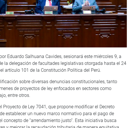
por Eduardo Salhuana Cavides, sesionará este miércoles 9, a
de la delegación de facultades legislativas otorgada hasta el 24
el artículo 101 de la Constitución Política del Perú.
ificación sobre diversas denuncias constitucionales, tanto
menes de proyectos de ley enfocados en sectores como
jo, entre otros.
el Proyecto de Ley 7041, que propone modificar el Decreto
in de establecer un nuevo marco normativo para el pago de
 concepto de “arrendamiento justo”. Esta iniciativa busca
es y mejorar la recaudación tributaria de manera equitativa.