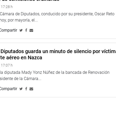
 17:28 h
a Cámara de Diputados, conducido por su presidente, Oscar Reto
 hoy, por mayoría, el...
Compartir
Diputados guarda un minuto de silencio por vícti
nte aéreo en Nazca
 17:07 h
e la diputada Mady Yonz Núñez de la bancada de Renovación
esidente de la Cámara...
Compartir