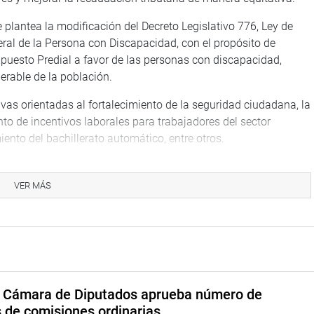
 plantea la modificación del Decreto Legislativo 776, Ley de
eral de la Persona con Discapacidad, con el propósito de
mpuesto Predial a favor de las personas con discapacidad,
nerable de la población.
as orientadas al fortalecimiento de la seguridad ciudadana, la
to de incentivos laborales para trabajadores del sector
iento del bachillerato automático, entre otros.
VER MÁS
TUCIONAL
a Cámara de Diputados aprueba número de
s de comisiones ordinarias