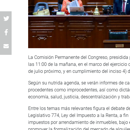
La Comisión Permanente del Congreso, presidida 
las 11:00 de la mañana, en el marco del ejercicio 
de julio próximo, y en cumplimiento del inciso 4) d
Según su nutrida agenda, se verán informes de cal
procedentes como improcedentes, así como dictá
economía, salud, justicia, descentralización y traba
Entre los temas más relevantes figura el debate d
Legislativo 774, Ley del Impuesto a la Renta, a f
impuestos por arrendamiento de inmuebles, bajo el
promover la formalización del mercado de alquiler