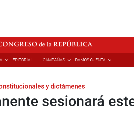
ÍA
EDITORIAL
CAMPAÑAS
DAMOS CUENTA
onstitucionales y dictámenes
ente sesionará este