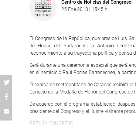
Centro de Noticias del Congreso
25 Ene 2018 | 15:45 h
El Congreso de la República, que preside Luis Ga
de Honor del Parlamento a Antonio Ledezma 
reconocimiento a su trayectoria política y por su
Será durante una ceremonia especial que será enca
en el hemiciclo Raúl Porras Barrenechea, a partir
El exalcalde metropolitano de Caracas recibirá l
Consejo de la Medalla de Honor del Congreso de l
De acuerdo con el programa establecido, después 
presidente del Congreso y el ilustre visitante pro
PRENSA CONGRESO