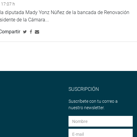
 17:07 h
e la diputada Mady Yonz Núñez de la bancada de Renovación
esidente de la Cámara...
Compartir
SUSCRIPCIÓN
Suscríbete con tu correo a
nuestro newsletter.