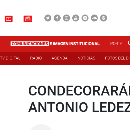
PORTAL
TV DIGITAL
RADIO
AGENDA
NOTICIAS
FOTOS DEL D
CONDECORARÁN
ANTONIO LEDE