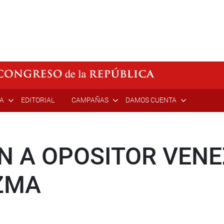
ÍA
EDITORIAL
CAMPAÑAS
DAMOS CUENTA
 A OPOSITOR VEN
ZMA