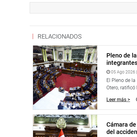
RELACIONADOS
Pleno de l
integrante
05 Ago 2026 |
El Pleno de l
Otero, ratificó
Leer más >
Cámara de 
del accide