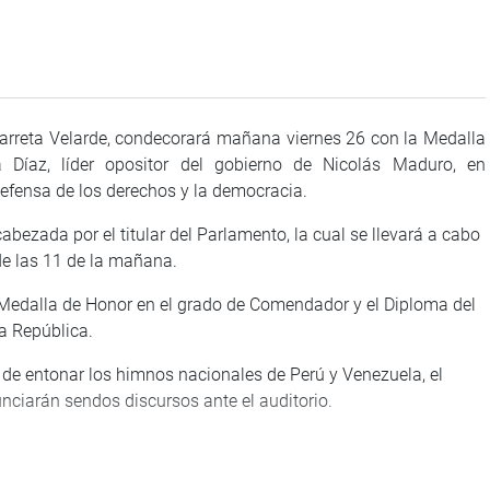
larreta Velarde, condecorará mañana viernes 26 con la Medalla
Díaz, líder opositor del gobierno de Nicolás Maduro, en
 defensa de los derechos y la democracia.
bezada por el titular del Parlamento, la cual se llevará a cabo
 de las 11 de la mañana.
a Medalla de Honor en el grado de Comendador y el Diploma del
a República.
de entonar los himnos nacionales de Perú y Venezuela, el
nunciarán sendos discursos ante el auditorio.