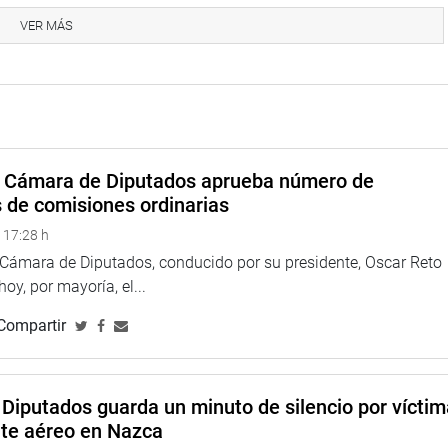
VER MÁS
a Cámara de Diputados aprueba número de
s de comisiones ordinarias
 17:28 h
a Cámara de Diputados, conducido por su presidente, Oscar Reto
 hoy, por mayoría, el...
Compartir
Diputados guarda un minuto de silencio por vícti
nte aéreo en Nazca