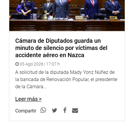
Cámara de Diputados guarda un
minuto de silencio por víctimas del
accidente aéreo en Nazca
05 Ago 2026 | 17:07 h
A solicitud de la diputada Mady Yonz Núñez de
la bancada de Renovación Popular, el presidente
de la Cámara...
Leer más >
Compartir