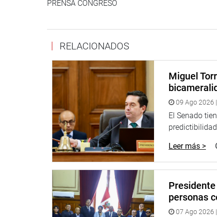
PRENSA CONGRESO
RELACIONADOS
Miguel Torr
bicameralid
09 Ago 2026 |
El Senado tien
predictibilida
Leer más >
Presidente 
personas c
07 Ago 2026 |