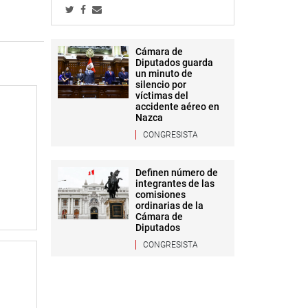
Cámara de
Diputados guarda
un minuto de
silencio por
víctimas del
accidente aéreo en
Nazca
CONGRESISTA
Definen número de
integrantes de las
comisiones
ordinarias de la
Cámara de
Diputados
CONGRESISTA