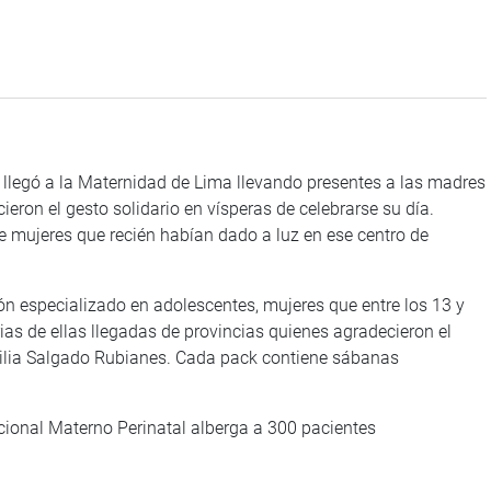
llegó a la Maternidad de Lima llevando presentes a las madres
ieron el gesto solidario en vísperas de celebrarse su día.
e mujeres que recién habían dado a luz en ese centro de
llón especializado en adolescentes, mujeres que entre los 13 y
as de ellas llegadas de provincias quienes agradecieron el
ilia Salgado Rubianes. Cada pack contiene sábanas
acional Materno Perinatal alberga a 300 pacientes