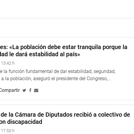
es: «La población debe estar tranquila porque la
ad le dará estabilidad al país»
 13:42 h
e la función fundamental de dar estabilidad, seguridad,
d a la población, aseguró el presidente del Congreso,...
Compartir
de la Cámara de Diputados recibió a colectivo de
on discapacidad
 17:50 h