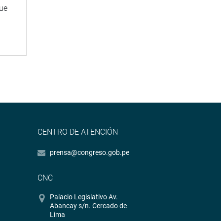
que
CENTRO DE ATENCIÓN
prensa@congreso.gob.pe
CNC
Palacio Legislativo Av.
Abancay s/n. Cercado de
Lima