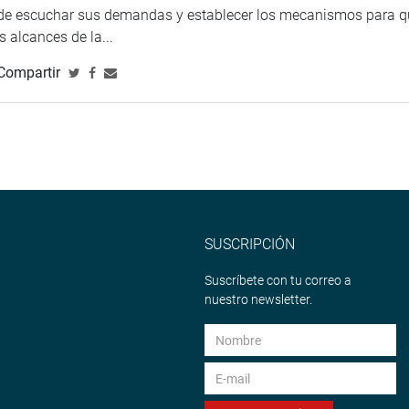
 de escuchar sus demandas y establecer los mecanismos para 
 alcances de la...
Compartir
SUSCRIPCIÓN
Suscríbete con tu correo a
nuestro newsletter.