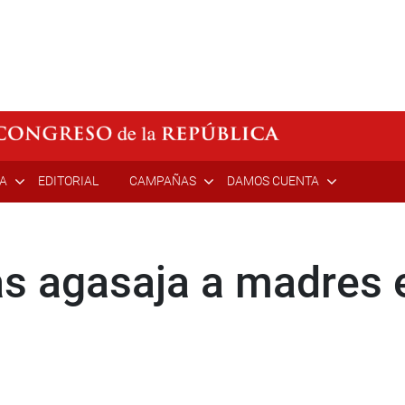
ÍA
EDITORIAL
CAMPAÑAS
DAMOS CUENTA
s agasaja a madres 