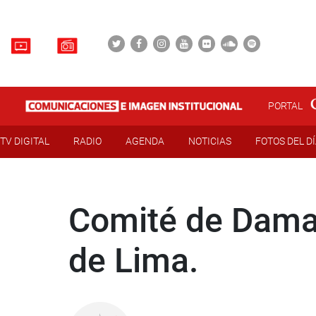
PORTAL
TV DIGITAL
RADIO
AGENDA
NOTICIAS
FOTOS DEL D
Comité de Dama
de Lima.