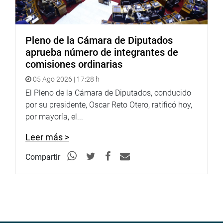
quincena de enero tendrá listo el dictamen sobre el tema
en debate. (GC)
PRENSA CONGRESO
Pleno de la Cámara de Diputados
aprueba número de integrantes de
comisiones ordinarias
05 Ago 2026 | 17:28 h
El Pleno de la Cámara de Diputados, conducido
por su presidente, Oscar Reto Otero, ratificó hoy,
por mayoría, el...
Leer más >
Compartir