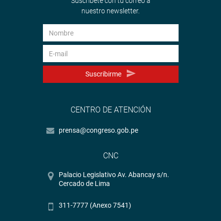
Suscríbete con tu correo a
nuestro newsletter.
Suscribirme
CENTRO DE ATENCIÓN
prensa@congreso.gob.pe
CNC
Palacio Legislativo Av. Abancay s/n.
Cercado de Lima
311-7777 (Anexo 7541)