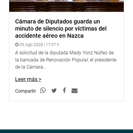
Cámara de Diputados guarda un
minuto de silencio por víctimas del
accidente aéreo en Nazca
05 Ago 2026 | 17:07 h
A solicitud de la diputada Mady Yonz Núñez de
la bancada de Renovación Popular, el presidente
de la Cámara...
Leer más >
Compartir