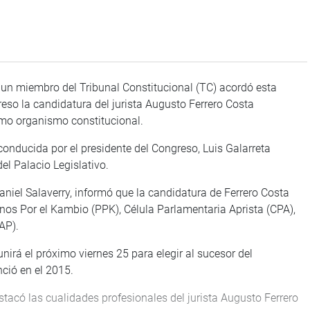
un miembro del Tribunal Constitucional (TC) acordó esta
eso la candidatura del jurista Augusto Ferrero Costa
o organismo constitucional.
onducida por el presidente del Congreso, Luis Galarreta
el Palacio Legislativo.
aniel Salaverry, informó que la candidatura de Ferrero Costa
os Por el Kambio (PPK), Célula Parlamentaria Aprista (CPA),
AP).
unirá el próximo viernes 25 para elegir al sucesor del
ció en el 2015.
estacó las cualidades profesionales del jurista Augusto Ferrero