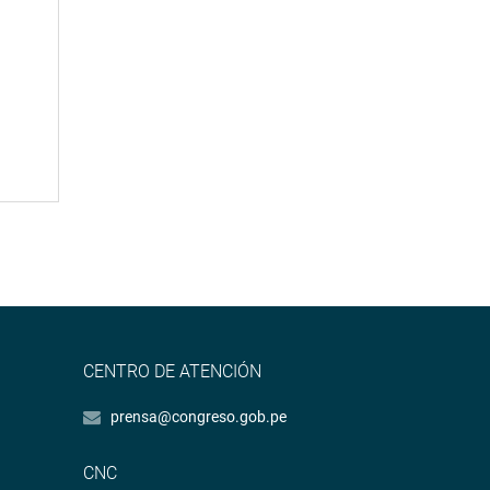
CENTRO DE ATENCIÓN
prensa@congreso.gob.pe
CNC