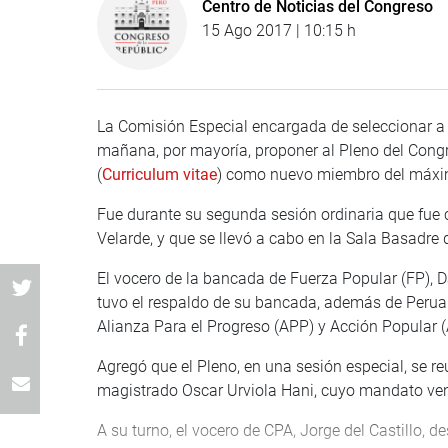
Centro de Noticias del Congreso
15 Ago 2017 | 10:15 h
La Comisión Especial encargada de seleccionar a 
mañana, por mayoría, proponer al Pleno del Congr
(
Curriculum vitae
) como nuevo miembro del máxim
Fue durante su segunda sesión ordinaria que fue c
Velarde, y que se llevó a cabo en la Sala Basadre d
El vocero de la bancada de Fuerza Popular (FP), D
tuvo el respaldo de su bancada, además de Peruan
Alianza Para el Progreso (APP) y Acción Popular (
Agregó que el Pleno, en una sesión especial, se re
magistrado Oscar Urviola Hani, cuyo mandato ven
A su turno, el vocero de CPA, Jorge del Castillo, d