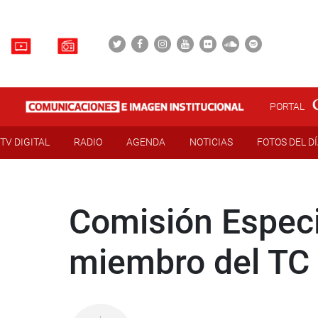
PORTAL
TV DIGITAL
RADIO
AGENDA
NOTICIAS
FOTOS DEL D
Comisión Especi
miembro del TC