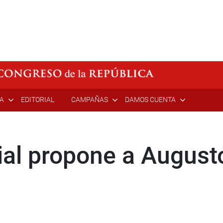
ÍA
EDITORIAL
CAMPAÑAS
DAMOS CUENTA
al propone a August