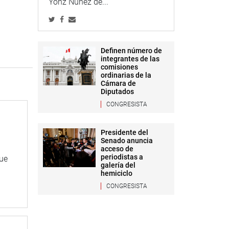
Yonz Núñez de...
Definen número de
integrantes de las
comisiones
ordinarias de la
Cámara de
Diputados
CONGRESISTA
Presidente del
Senado anuncia
acceso de
periodistas a
que
galería del
hemiciclo
CONGRESISTA