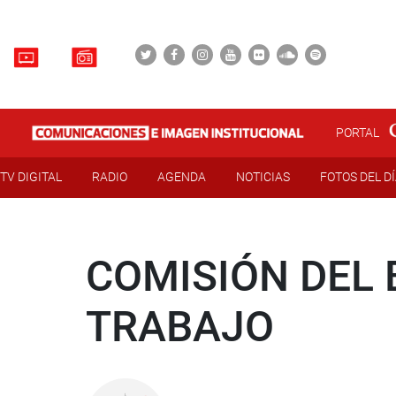
PORTAL
TV DIGITAL
RADIO
AGENDA
NOTICIAS
FOTOS DEL D
COMISIÓN DEL 
TRABAJO