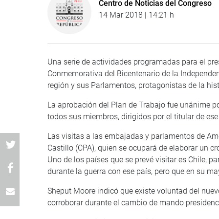
Centro de Noticias del Congreso
14 Mar 2018 | 14:21 h
Una serie de actividades programadas para el pres
Conmemorativa del Bicentenario de la Independenci
región y sus Parlamentos, protagonistas de la hist
La aprobación del Plan de Trabajo fue unánime por
todos sus miembros, dirigidos por el titular de es
Las visitas a las embajadas y parlamentos de Amé
Castillo (CPA), quien se ocupará de elaborar un c
Uno de los países que se prevé visitar es Chile, p
durante la guerra con ese país, pero que en su m
Sheput Moore indicó que existe voluntad del nuev
corroborar durante el cambio de mando presidenc