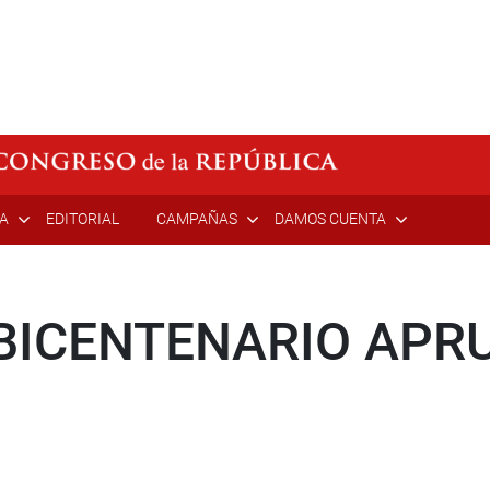
ÍA
EDITORIAL
CAMPAÑAS
DAMOS CUENTA
BICENTENARIO APR