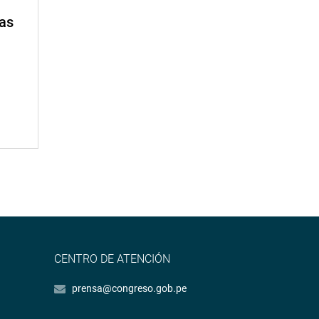
mas
CENTRO DE ATENCIÓN
prensa@congreso.gob.pe