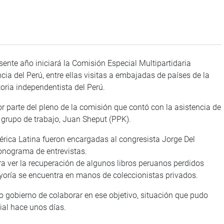
ente año iniciará la Comisión Especial Multipartidaria
a del Perú, entre ellas visitas a embajadas de países de la
oria independentista del Perú.
 parte del pleno de la comisión que contó con la asistencia de
e grupo de trabajo, Juan Sheput (PPK).
rica Latina fueron encargadas al congresista Jorge Del
ronograma de entrevistas.
ara ver la recuperación de algunos libros peruanos perdidos
ayoría se encuentra en manos de coleccionistas privados.
o gobierno de colaborar en ese objetivo, situación que pudo
ial hace unos días.