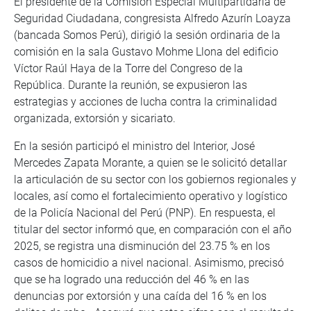
El presidente de la Comisión Especial Multipartidaria de
Seguridad Ciudadana, congresista Alfredo Azurín Loayza
(bancada Somos Perú), dirigió la sesión ordinaria de la
comisión en la sala Gustavo Mohme Llona del edificio
Víctor Raúl Haya de la Torre del Congreso de la
República. Durante la reunión, se expusieron las
estrategias y acciones de lucha contra la criminalidad
organizada, extorsión y sicariato.
En la sesión participó el ministro del Interior, José
Mercedes Zapata Morante, a quien se le solicitó detallar
la articulación de su sector con los gobiernos regionales y
locales, así como el fortalecimiento operativo y logístico
de la Policía Nacional del Perú (PNP). En respuesta, el
titular del sector informó que, en comparación con el año
2025, se registra una disminución del 23.75 % en los
casos de homicidio a nivel nacional. Asimismo, precisó
que se ha logrado una reducción del 46 % en las
denuncias por extorsión y una caída del 16 % en los