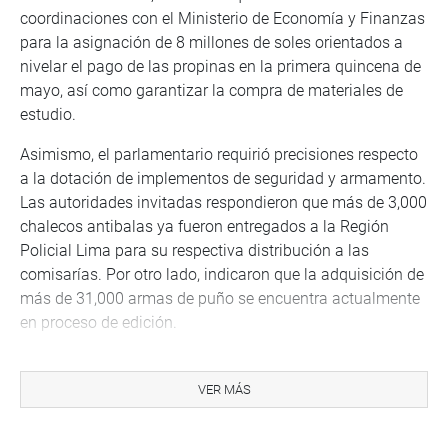
coordinaciones con el Ministerio de Economía y Finanzas
para la asignación de 8 millones de soles orientados a
nivelar el pago de las propinas en la primera quincena de
mayo, así como garantizar la compra de materiales de
estudio.
Asimismo, el parlamentario requirió precisiones respecto
a la dotación de implementos de seguridad y armamento.
Las autoridades invitadas respondieron que más de 3,000
chalecos antibalas ya fueron entregados a la Región
Policial Lima para su respectiva distribución a las
comisarías. Por otro lado, indicaron que la adquisición de
más de 31,000 armas de puño se encuentra actualmente
en proceso de edición.
Para atender las consultas sobre el fortalecimiento
operativo de la institución, los representantes de la Policía
VER MÁS
Nacional del Perú detallaron que se han priorizado tres
ejes estratégicos de inversión. El primero, enfocado en