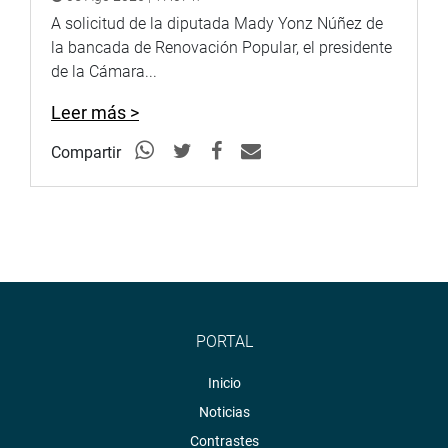
A solicitud de la diputada Mady Yonz Núñez de
la bancada de Renovación Popular, el presidente
de la Cámara...
Leer más >
Compartir
PORTAL
Inicio
Noticias
Contrastes