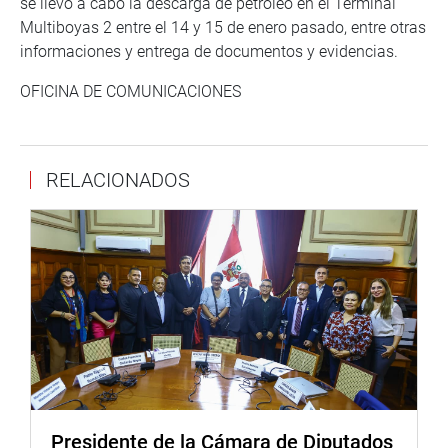
se llevó a cabo la descarga de petróleo en el Terminal
Multiboyas 2 entre el 14 y 15 de enero pasado, entre otras
informaciones y entrega de documentos y evidencias.
OFICINA DE COMUNICACIONES
RELACIONADOS
Presidente de la Cámara de Diputados