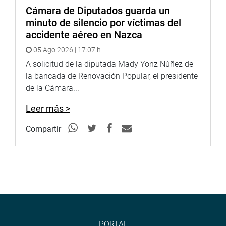
OFICINA DE COMUNICACIONES E IMAGEN
Cámara de Diputados guarda un
INSTITUCIONAL
minuto de silencio por víctimas del
accidente aéreo en Nazca
05 Ago 2026 | 17:07 h
A solicitud de la diputada Mady Yonz Núñez de
la bancada de Renovación Popular, el presidente
de la Cámara...
Leer más >
Compartir
PORTAL