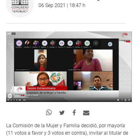
06 Sep 2021 | 18:47 h
La Comisión de la Mujer y Familia decidió, por mayoría
(11 votos a favor y 3 votos en contra), invitar al titular de