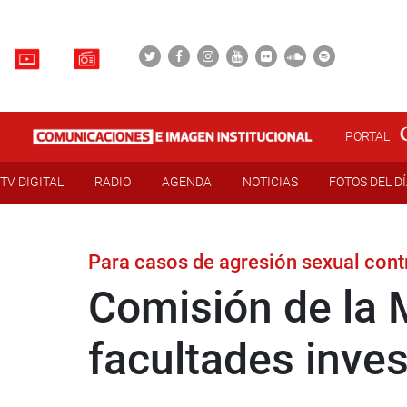
PORTAL
TV DIGITAL
RADIO
AGENDA
NOTICIAS
FOTOS DEL D
Para casos de agresión sexual con
Comisión de la M
facultades inve