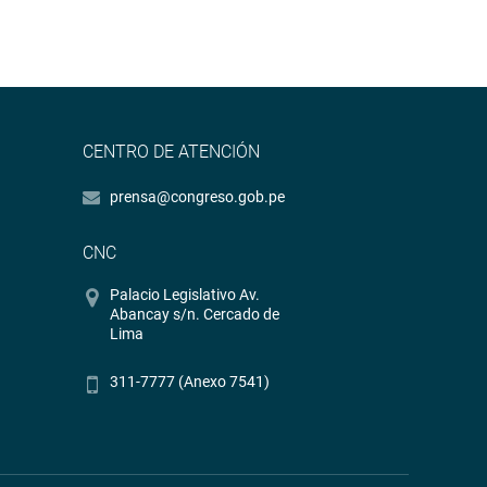
CENTRO DE ATENCIÓN
prensa@congreso.gob.pe
CNC
Palacio Legislativo Av.
Abancay s/n. Cercado de
Lima
311-7777 (Anexo 7541)