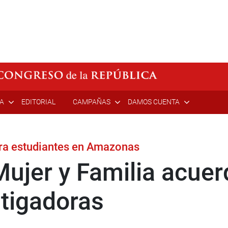
ÍA
EDITORIAL
CAMPAÑAS
DAMOS CUENTA
tra estudiantes en Amazonas
ujer y Familia acuerd
stigadoras