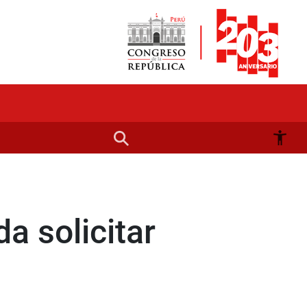
a solicitar