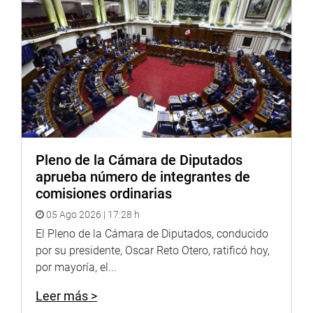
Youtube:
http://www.youtube.com/congresoperu
Soundcloud:
https://soundcloud.com/radiocongreso
Pleno de la Cámara de Diputados
aprueba número de integrantes de
comisiones ordinarias
05 Ago 2026 | 17:28 h
El Pleno de la Cámara de Diputados, conducido
por su presidente, Oscar Reto Otero, ratificó hoy,
por mayoría, el...
Leer más >