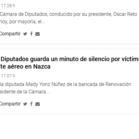
 17:28 h
a Cámara de Diputados, conducido por su presidente, Oscar Reto
 hoy, por mayoría, el...
Compartir
Diputados guarda un minuto de silencio por vícti
nte aéreo en Nazca
 17:07 h
e la diputada Mady Yonz Núñez de la bancada de Renovación
esidente de la Cámara...
Compartir