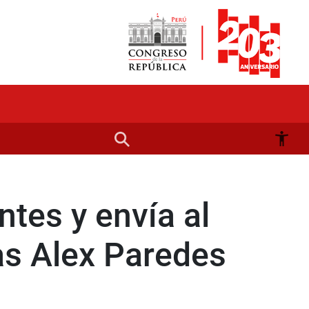
tes y envía al
as Alex Paredes