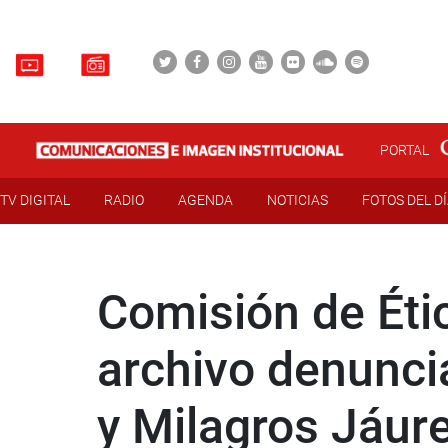
PORTAL
TV DIGITAL
RADIO
AGENDA
NOTICIAS
FOTOS DEL D
Comisión de Éti
archivo denunci
y Milagros Jáur