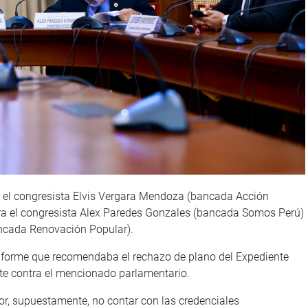
r el congresista Elvis Vergara Mendoza (bancada Acción
tra el congresista Alex Paredes Gonzales (bancada Somos Perú)
ancada Renovación Popular).
informe que recomendaba el rechazo de plano del Expediente
e contra el mencionado parlamentario.
or, supuestamente, no contar con las credenciales