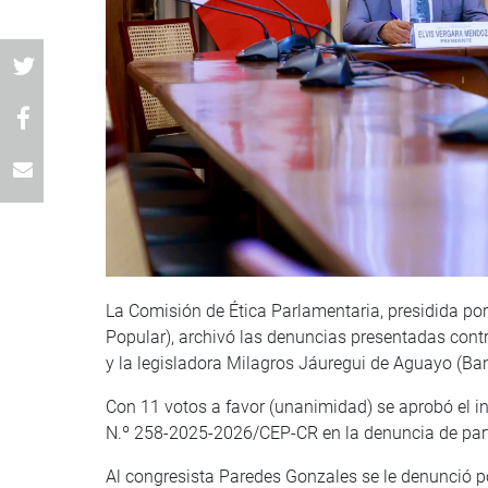
La Comisión de Ética Parlamentaria, presidida po
Popular), archivó las denuncias presentadas con
y la legisladora Milagros Jáuregui de Aguayo (B
Con 11 votos a favor (unanimidad) se aprobó el 
N.º 258-2025-2026/CEP-CR en la denuncia de part
Al congresista Paredes Gonzales se le denunció p