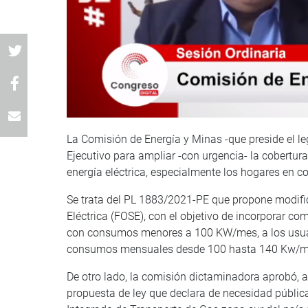
La Comisión de Energía y Minas -que preside el le
Ejecutivo para ampliar -con urgencia- la cobertur
energía eléctrica, especialmente los hogares en c
Se trata del PL 1883/2021-PE que propone modifi
Eléctrica (FOSE), con el objetivo de incorporar co
con consumos menores a 100 KW/mes, a los usuario
consumos mensuales desde 100 hasta 140 Kw/m
De otro lado, la comisión dictaminadora aprobó, a
propuesta de ley que declara de necesidad pública