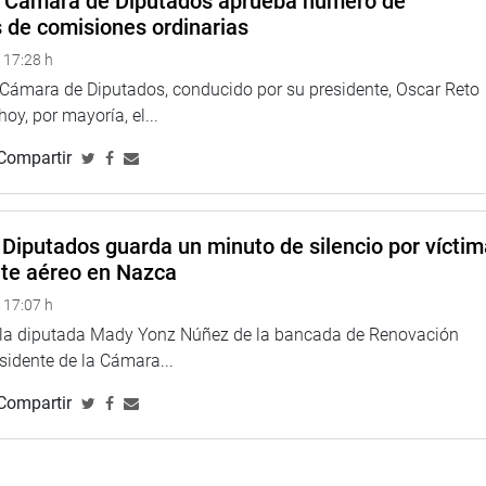
a Cámara de Diputados aprueba número de
s de comisiones ordinarias
 17:28 h
a Cámara de Diputados, conducido por su presidente, Oscar Reto
 hoy, por mayoría, el...
Compartir
Diputados guarda un minuto de silencio por vícti
nte aéreo en Nazca
 17:07 h
e la diputada Mady Yonz Núñez de la bancada de Renovación
esidente de la Cámara...
Compartir