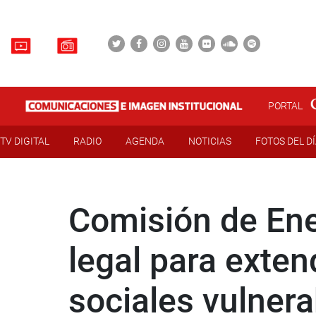
PORTAL
TV DIGITAL
RADIO
AGENDA
NOTICIAS
FOTOS DEL D
Comisión de Ene
legal para exten
sociales vulnera