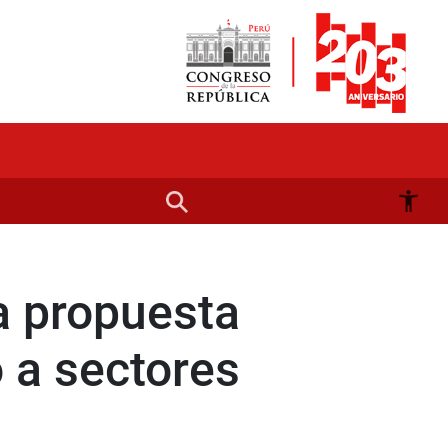
a propuesta
o a sectores