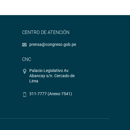
CENTRO DE ATENCIÓN
prensa@congreso.gob.pe
CNC
Palacio Legislativo Av.
Abancay s/n. Cercado de
Lima
311-7777 (Anexo 7541)