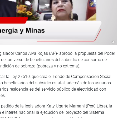
gislador Carlos Alva Rojas (AP)- aprobó la propuesta del Poder
a del universo de beneficiarios del subsidio de consumo de
ondición de pobreza (pobreza y no extrema).
car la Ley 27510, que crea el Fondo de Compensación Social
mo beneficiarios del subsidio estatal, además de los usuarios
s residenciales del servicio público de electricidad con
es.
 pedido de la legisladora Katy Ugarte Mamani (Perú Libre), la
 e interés nacional la ejecución del proyecto del Sistema