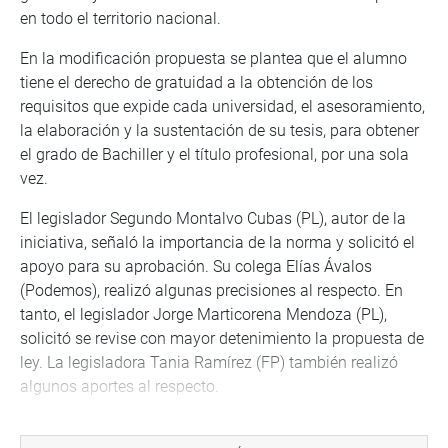
en todo el territorio nacional.
En la modificación propuesta se plantea que el alumno
tiene el derecho de gratuidad a la obtención de los
requisitos que expide cada universidad, el asesoramiento,
la elaboración y la sustentación de su tesis, para obtener
el grado de Bachiller y el título profesional, por una sola
vez.
El legislador Segundo Montalvo Cubas (PL), autor de la
iniciativa, señaló la importancia de la norma y solicitó el
apoyo para su aprobación. Su colega Elías Ávalos
(Podemos), realizó algunas precisiones al respecto. En
tanto, el legislador Jorge Marticorena Mendoza (PL),
solicitó se revise con mayor detenimiento la propuesta de
ley. La legisladora Tania Ramírez (FP) también realizó
algunos aportes al respecto.
Al termino de las intervenciones de los representantes, la