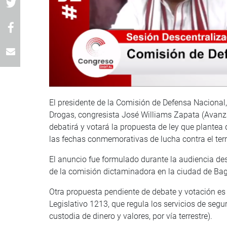
El presidente de la Comisión de Defensa Nacional, 
Drogas, congresista José Williams Zapata (Avanza 
debatirá y votará la propuesta de ley que plantea d
las fechas conmemorativas de lucha contra el terr
El anuncio fue formulado durante la audiencia d
de la comisión dictaminadora en la ciudad de B
Otra propuesta pendiente de debate y votación es 
Legislativo 1213, que regula los servicios de segur
custodia de dinero y valores, por vía terrestre).