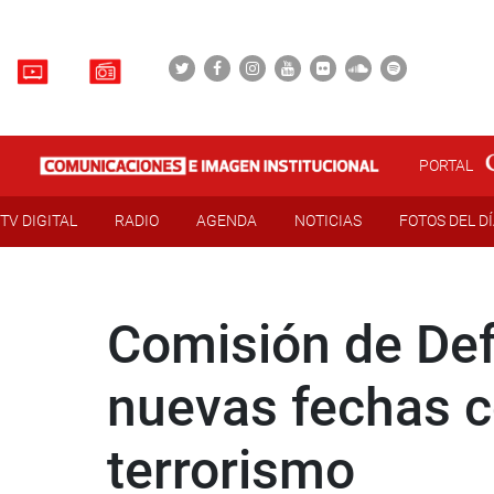
PORTAL
TV DIGITAL
RADIO
AGENDA
NOTICIAS
FOTOS DEL D
Comisión de Def
nuevas fechas c
terrorismo