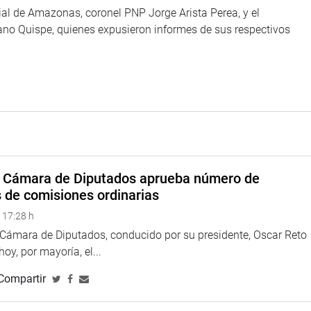
icial de Amazonas, coronel PNP Jorge Arista Perea, y el
no Quispe, quienes expusieron informes de sus respectivos
a Cámara de Diputados aprueba número de
s de comisiones ordinarias
 17:28 h
a Cámara de Diputados, conducido por su presidente, Oscar Reto
 hoy, por mayoría, el...
Compartir