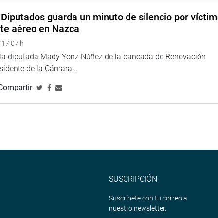
Diputados guarda un minuto de silencio por vícti
nte aéreo en Nazca
 17:07 h
e la diputada Mady Yonz Núñez de la bancada de Renovación
esidente de la Cámara...
Compartir
SUSCRIPCIÓN
Suscríbete con tu correo a
nuestro newsletter.