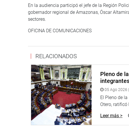
En la audiencia participó el jefe de la Región Pol
gobernador regional de Amazonas, Óscar Altamira
sectores.
OFICINA DE COMUNICACIONES
RELACIONADOS
Pleno de l
integrante
05 Ago 2026 |
El Pleno de l
Otero, ratificó
Leer más >