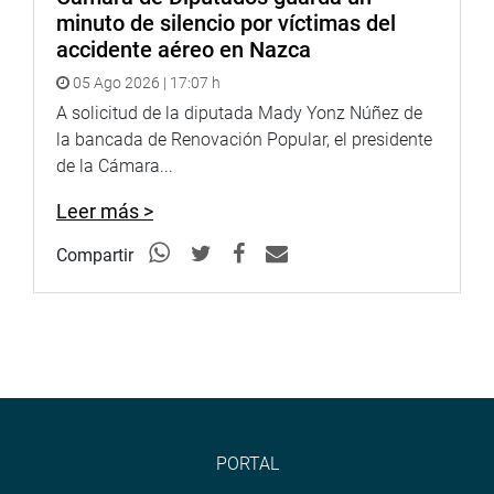
internos de Centro Penitenciario de la Base Naval.
minuto de silencio por víctimas del
accidente aéreo en Nazca
OFICINA DE COMUNICACIONES
05 Ago 2026 | 17:07 h
A solicitud de la diputada Mady Yonz Núñez de
la bancada de Renovación Popular, el presidente
de la Cámara...
Leer más >
Compartir
PORTAL