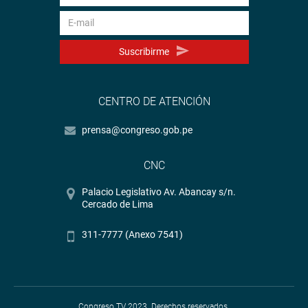
Suscribirme
CENTRO DE ATENCIÓN
prensa@congreso.gob.pe
CNC
Palacio Legislativo Av. Abancay s/n.
Cercado de Lima
311-7777 (Anexo 7541)
Congreso TV 2023. Derechos reservados.