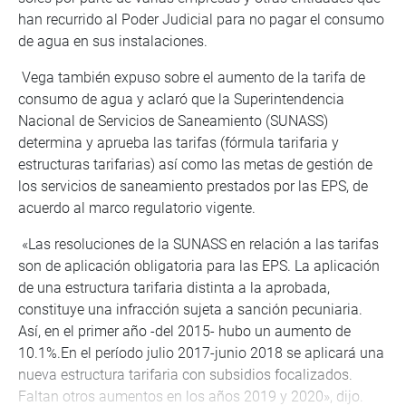
han recurrido al Poder Judicial para no pagar el consumo
de agua en sus instalaciones.
Vega también expuso sobre el aumento de la tarifa de
consumo de agua y aclaró que la Superintendencia
Nacional de Servicios de Saneamiento (SUNASS)
determina y aprueba las tarifas (fórmula tarifaria y
estructuras tarifarias) así como las metas de gestión de
los servicios de saneamiento prestados por las EPS, de
acuerdo al marco regulatorio vigente.
«Las resoluciones de la SUNASS en relación a las tarifas
son de aplicación obligatoria para las EPS. La aplicación
de una estructura tarifaria distinta a la aprobada,
constituye una infracción sujeta a sanción pecuniaria.
Así, en el primer año -del 2015- hubo un aumento de
10.1%.En el período julio 2017-junio 2018 se aplicará una
nueva estructura tarifaria con subsidios focalizados.
Faltan otros aumentos en los años 2019 y 2020», dijo.