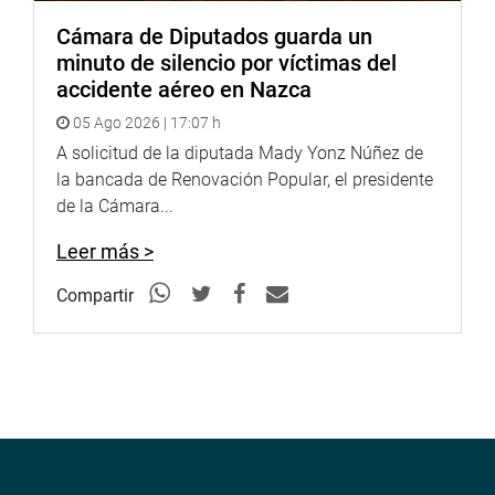
Cámara de Diputados guarda un
minuto de silencio por víctimas del
accidente aéreo en Nazca
05 Ago 2026 | 17:07 h
A solicitud de la diputada Mady Yonz Núñez de
la bancada de Renovación Popular, el presidente
de la Cámara...
Leer más >
Compartir