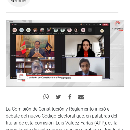
La Comisión de Constitución y Reglamento inició el
debate del nuevo Código Electoral que, en palabras del
titular de esta comisión, Luis Valdez Farías (APP), es la
compilación de siete normas que no cambian el fondo de