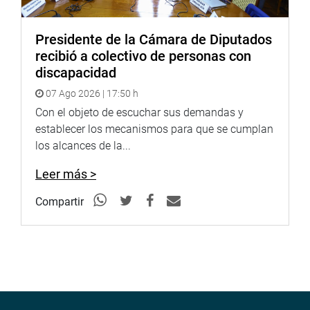
http://www4.congreso.gob.pe/heraldo/index.asp
Presidente de la Cámara de Diputados
recibió a colectivo de personas con
discapacidad
07 Ago 2026 | 17:50 h
Con el objeto de escuchar sus demandas y
establecer los mecanismos para que se cumplan
los alcances de la...
Leer más >
Compartir