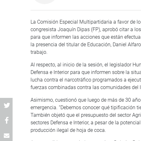
La Comisión Especial Multipartidaria a favor de lo
congresista Joaquín Dipas (FP), aprobó citar a los
para que informen las acciones que están efectu
la presencia del titular de Educación, Daniel Alfar
trabajo.
Al respecto, al inicio de la sesión, el legislador 
Defensa e Interior para que informen sobre la situ
lucha contra el narcotráfico programados a ejecu
fuerzas combinadas contra las comunidades del l
Asimismo, cuestionó que luego de más de 30 año
emergencia. “Debemos conocer qué tipificación t
También objetó que el presupuesto del sector Agr
sectores Defensa e Interior, a pesar de la potenci
producción ilegal de hoja de coca.