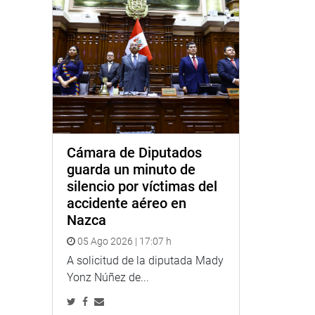
Cámara de Diputados
guarda un minuto de
silencio por víctimas del
accidente aéreo en
Nazca
05 Ago 2026 | 17:07 h
A solicitud de la diputada Mady
Yonz Núñez de...