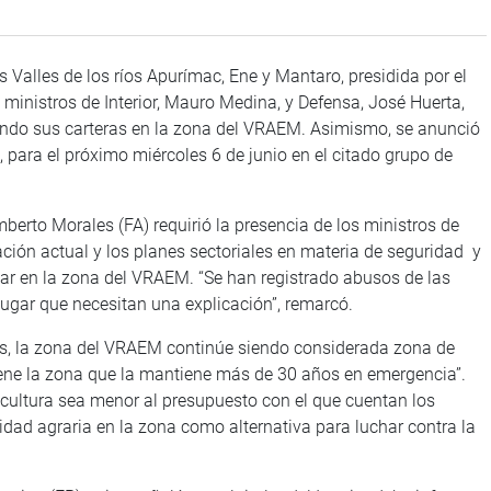
s Valles de los ríos Apurímac, Ene y Mantaro, presidida por el
 ministros de Interior, Mauro Medina, y Defensa, José Huerta,
ando sus carteras en la zona del VRAEM. Asimismo, se anunció
o, para el próximo miércoles 6 de junio en el citado grupo de
Humberto Morales (FA) requirió la presencia de los ministros de
ación actual y los planes sectoriales en materia de seguridad y
tar en la zona del VRAEM. “Se han registrado abusos de las
ugar que necesitan una explicación”, remarcó.
s, la zona del VRAEM continúe siendo considerada zona de
iene la zona que la mantiene más de 30 años en emergencia”.
icultura sea menor al presupuesto con el que cuentan los
alidad agraria en la zona como alternativa para luchar contra la