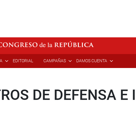
ÍA
EDITORIAL
CAMPAÑAS
DAMOS CUENTA
TROS DE DEFENSA E 