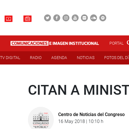
PORTAL
TV DIGITAL
RADIO
AGENDA
NOTICIAS
FOTOS DEL D
CITAN A MINIS
Centro de Noticias del Congreso
16 May 2018 | 10:10 h