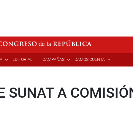
ÍA
EDITORIAL
CAMPAÑAS
DAMOS CUENTA
E SUNAT A COMISIÓN