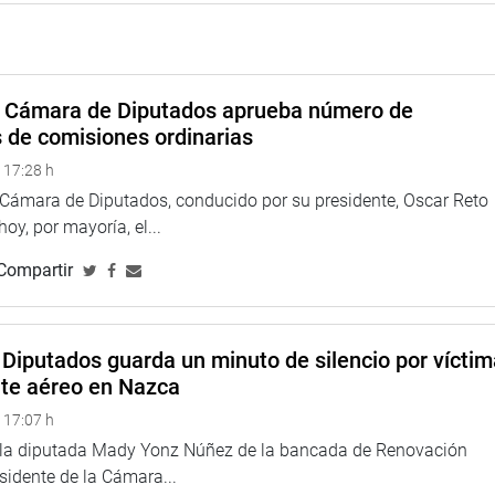
a Cámara de Diputados aprueba número de
s de comisiones ordinarias
 17:28 h
a Cámara de Diputados, conducido por su presidente, Oscar Reto
 hoy, por mayoría, el...
Compartir
Diputados guarda un minuto de silencio por vícti
nte aéreo en Nazca
 17:07 h
e la diputada Mady Yonz Núñez de la bancada de Renovación
esidente de la Cámara...