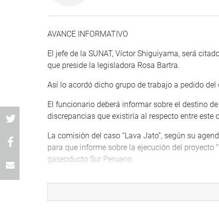
AVANCE INFORMATIVO
El jefe de la SUNAT, Víctor Shiguiyama, será cita
que preside la legisladora Rosa Bartra.
Así lo acordó dicho grupo de trabajo a pedido del 
El funcionario deberá informar sobre el destino d
discrepancias que existiría al respecto entre est
La comisión del caso “Lava Jato”, según su agenda
para que informe sobre la ejecución del proyecto “
gaseoducto Sur Peruano.
PRENSA CONGRESO