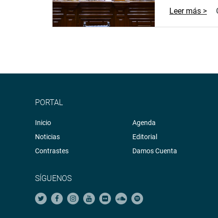
Leer más >
PORTAL
Inicio
Agenda
Noticias
Editorial
Contrastes
Damos Cuenta
SÍGUENOS