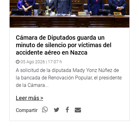
Cámara de Diputados guarda un
minuto de silencio por víctimas del
accidente aéreo en Nazca
05 Ago 2026 | 17:07 h
A solicitud de la diputada Mady Yonz Núñez de
la bancada de Renovación Popular, el presidente
de la Cámara...
Leer más >
Compartir