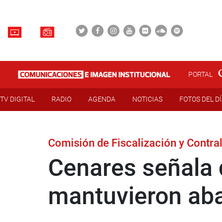
PORTAL
TV DIGITAL
RADIO
AGENDA
NOTICIAS
FOTOS DEL D
Comisión de Fiscalización y Contral
Cenares señala 
mantuvieron aba