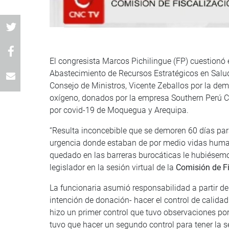
El congresista Marcos Pichilingue (FP) cuestionó e
Abastecimiento de Recursos Estratégicos en Salud
Consejo de Ministros, Vicente Zeballos por la dem
oxígeno, donados por la empresa Southern Perú C
por covid-19 de Moquegua y Arequipa.
“Resulta inconcebible que se demoren 60 días pa
urgencia donde estaban de por medio vidas human
quedado en las barreras burocáticas le hubiésemo
legislador en la sesión virtual de la
Comisión de Fi
La funcionaria asumió responsabilidad a partir de
intención de donación- hacer el control de calidad 
hizo un primer control que tuvo observaciones po
tuvo que hacer un segundo control para tener la 