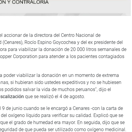
l accionar de la directora del Centro Nacional de
 (Cenares), Rocío Espino Goycochea y del ex presidente del
ora para viabilizar la donación de 20 000 litros semanales de
opper Corporation para atender a los pacientes contagiados
ra poder viabilizar la donación en un momento de extrema
as, si hubieran sido ustedes expeditivos y no se hubiesen
s podidos salvar la vida de muchos peruanos”, dijo el
scalización
que se realizó el 4 de agosto.
l 9 de junio cuando se le encargó a Cenares -con la carta de
del oxígeno líquido para verificar su calidad. Explicó que se
rque el grado de humedad era mayor. En seguida, dijo que se
seguridad de que pueda ser utilizado como oxígeno medicinal.