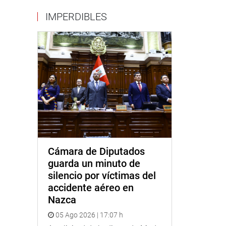
IMPERDIBLES
Cámara de Diputados
guarda un minuto de
silencio por víctimas del
accidente aéreo en
Nazca
05 Ago 2026 | 17:07 h