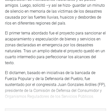
amigos. Luego, solicitó –y así se hizo- guardar un minuto
de silencio en memoria de las víctimas de los desastres
causada por las fuertes lluvias, huaicos y desbordes de
ríos en diferentes regiones del país.
El primer tema abordado fue el proyecto para sancionar el
acaparamiento y especulación de bienes y servicios en
zonas declaradas en emergencia por los desastres
naturales. Tras un amplio debate el proyecto quedó en un
cuarto intermedio para perfeccionar los alcances del
texto.
El dictamen, basado en iniciativas de la bancada de
Fuerza Popular y de la Defensoría del Pueblo, fue
sustentado por el congresista Juan Gonzales Ardiles (FP),
presidente de la Comisión de Defensa del Consumidor y
Organismos Reguladores de los Servicios Públicos.
Dijo que el dictamen se basa en la necesidad de