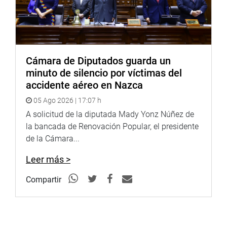
Cámara de Diputados guarda un
minuto de silencio por víctimas del
accidente aéreo en Nazca
05 Ago 2026 | 17:07 h
A solicitud de la diputada Mady Yonz Núñez de
la bancada de Renovación Popular, el presidente
de la Cámara...
Leer más >
Compartir