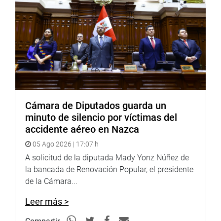
Cámara de Diputados guarda un
minuto de silencio por víctimas del
accidente aéreo en Nazca
05 Ago 2026 | 17:07 h
A solicitud de la diputada Mady Yonz Núñez de
la bancada de Renovación Popular, el presidente
de la Cámara...
Leer más >