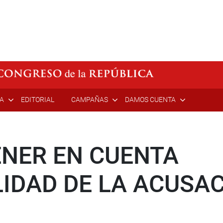
ÍA
EDITORIAL
CAMPAÑAS
DAMOS CUENTA
ENER EN CUENTA
IDAD DE LA ACUSA