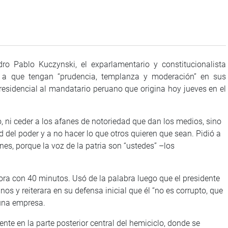
ro Pablo Kuczynski, el exparlamentario y constitucionalista
s a que tengan “prudencia, templanza y moderación” en sus
residencial al mandatario peruano que origina hoy jueves en el
 ceder a los afanes de notoriedad que dan los medios, sino
 del poder y a no hacer lo que otros quieren que sean. Pidió a
ones, porque la voz de la patria son “ustedes” –los
on 40 minutos. Usó de la palabra luego que el presidente
os y reiterara en su defensa inicial que él “no es corrupto, que
una empresa.
 en la parte posterior central del hemiciclo, donde se