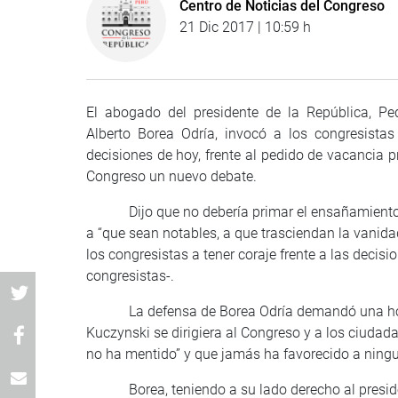
Centro de Noticias del Congreso
21 Dic 2017 | 10:59 h
El abogado del presidente de la República, Ped
Alberto Borea Odría, invocó a los congresista
decisiones de hoy, frente al pedido de vacancia p
Congreso un nuevo debate.
Dijo que no debería primar el ensañamiento, ni
a “que sean notables, a que trasciendan la vanidad
los congresistas a tener coraje frente a las decisi
congresistas-.
La defensa de Borea Odría demandó una hora c
Kuczynski se dirigiera al Congreso y a los ciudadan
no ha mentido” y que jamás ha favorecido a ning
Borea, teniendo a su lado derecho al presidente