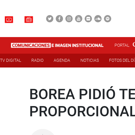
PORTAL
TV DIGITAL
RADIO
AGENDA
NOTICIAS
FOTOS DEL D
BOREA PIDIÓ T
PROPORCIONAL