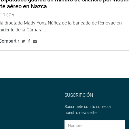
TUCIONAL
nte aéreo en Nazca
 17:07 h
e la diputada Mady Yonz Núñez de la bancada de Renovación
esidente de la Cámara...
Compartir
SUSCRIPCIÓN
Suscríbete con tu correo a
nuestro newsletter.