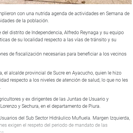
mplieron con una nutrida agenda de actividades en Semana de
idades de la población.
de del distrito de Independencia, Alfredo Reynaga y su equipo
icas de su localidad respecto a las vías de tránsito y su
nes de fiscalización necesarias para beneficiar a los vecinos
, el alcalde provincial de Sucre en Ayacucho, quien le hizo
idad respecto a los niveles de atención de salud, lo que no les
.
icultores y ex dirigentes de las Juntas de Usuario y
 Lorenzo y Sechura, en el departamento de Piura.
Usuarios del Sub Sector Hidráulico Muñuela. Margen Izquierda,
enes exigen el respeto del periodo de mandato de las
os.