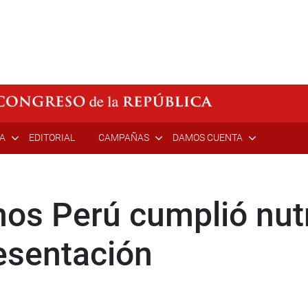
ÍA
EDITORIAL
CAMPAÑAS
DAMOS CUENTA
os Perú cumplió nut
esentación