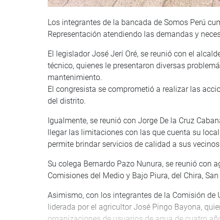
Los integrantes de la bancada de Somos Perú cu
Representación atendiendo las demandas y neces
El legislador José Jerí Oré, se reunió con el alcal
técnico, quienes le presentaron diversas problemát
mantenimiento.
El congresista se comprometió a realizar las accio
del distrito.
Igualmente, se reunió con Jorge De la Cruz Cabana
llegar las limitaciones con las que cuenta su local
permite brindar servicios de calidad a sus vecinos
Su colega Bernardo Pazo Nunura, se reunió con agr
Comisiones del Medio y Bajo Piura, del Chira, San
Asimismo, con los integrantes de la Comisión de 
liderada por el agricultor José Pingo Bayona, qui
organizaciones de usuarios de agua de cuatro añ