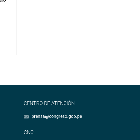
CENTRO DE ATENCIÓN
prensa@congreso.gob.pe
CNC