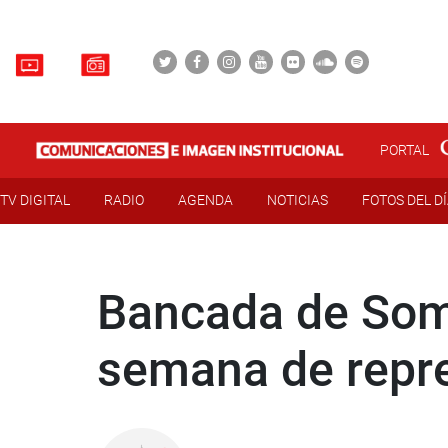
PORTAL
TV DIGITAL
RADIO
AGENDA
NOTICIAS
FOTOS DEL D
Bancada de Som
semana de repr