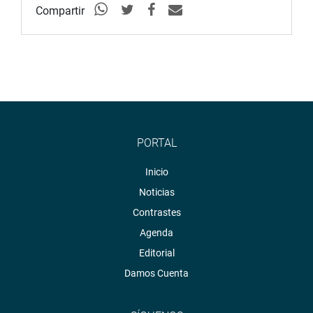
Compartir
PORTAL
Inicio
Noticias
Contrastes
Agenda
Editorial
Damos Cuenta