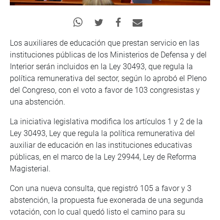
Los auxiliares de educación que prestan servicio en las
instituciones públicas de los Ministerios de Defensa y del
Interior serán incluidos en la Ley 30493, que regula la
política remunerativa del sector, según lo aprobó el Pleno
del Congreso, con el voto a favor de 103 congresistas y
una abstención.
La iniciativa legislativa modifica los artículos 1 y 2 de la
Ley 30493, Ley que regula la política remunerativa del
auxiliar de educación en las instituciones educativas
públicas, en el marco de la Ley 29944, Ley de Reforma
Magisterial.
Con una nueva consulta, que registró 105 a favor y 3
abstención, la propuesta fue exonerada de una segunda
votación, con lo cual quedó listo el camino para su