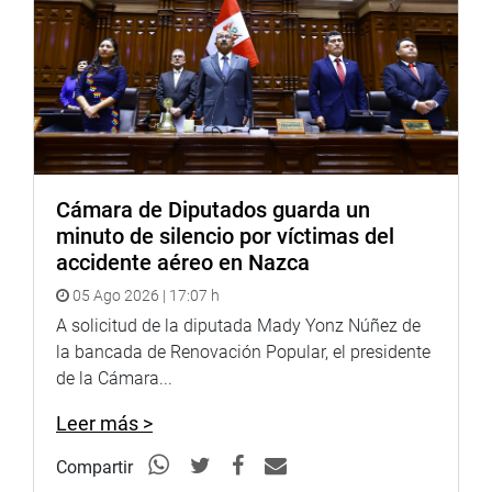
Cámara de Diputados guarda un
minuto de silencio por víctimas del
accidente aéreo en Nazca
05 Ago 2026 | 17:07 h
A solicitud de la diputada Mady Yonz Núñez de
la bancada de Renovación Popular, el presidente
de la Cámara...
Leer más >
Compartir