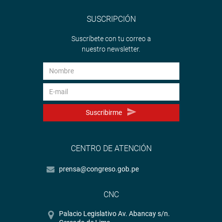
Lima, 25 de junio de 20202
SUSCRIPCIÓN
PRENSA – CONGRESO
Suscríbete con tu correo a
nuestro newsletter.
Suscribirme
CENTRO DE ATENCIÓN
prensa@congreso.gob.pe
CNC
Palacio Legislativo Av. Abancay s/n.