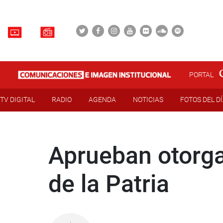
PORTAL
TV DIGITAL
RADIO
AGENDA
NOTICIAS
FOTOS DEL D
Aprueban otorga
de la Patria