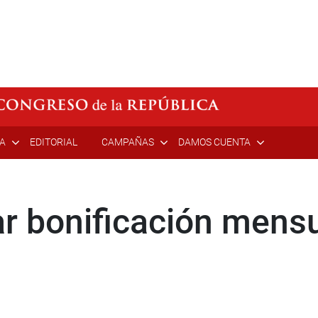
ÍA
EDITORIAL
CAMPAÑAS
DAMOS CUENTA
r bonificación mens