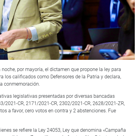
 noche, por mayoría, el dictamen que propone la ley para
 los calificados como Defensores de la Patria y declara,
e la conmemoración.
ativas legislativas presentadas por diversas bancadas
y 783/2021-CR, 2171/2021-CR, 2302/2021-CR, 2628/2021-ZR,
s a favor, cero votos en contra y 2 abstenciones. Fue
quienes se refiere la Ley 24053, Ley que denomina «Campaña