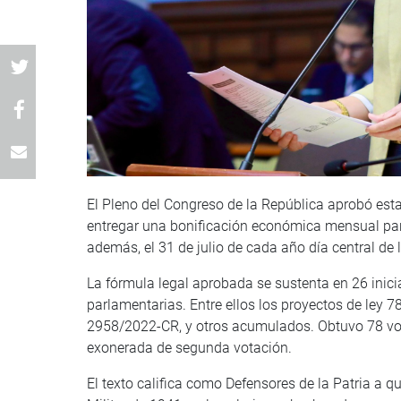
El Pleno del Congreso de la República aprobó esta
entregar una bonificación económica mensual para
además, el 31 de julio de cada año día central d
La fórmula legal aprobada se sustenta en 26 inici
parlamentarias. Entre ellos los proyectos de le
2958/2022-CR, y otros acumulados. Obtuvo 78 voto
exonerada de segunda votación.
El texto califica como Defensores de la Patria a 