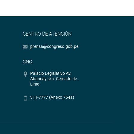
CENTRO DE ATENCIÓN
prensa@congreso.gob.pe
CNC
Palacio Legislativo Av.
Abancay s/n. Cercado de
Lima
311-7777 (Anexo 7541)