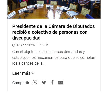
pase a la Comisión de Constitución y Reglamento. El
resultado fue de 11 votos a favor, 97 votos en contra, y
ninguna abstención.
OFICINA DE COMUNICACIONES
Presidente de la Cámara de Diputados
recibió a colectivo de personas con
discapacidad
07 Ago 2026 | 17:50 h
Con el objeto de escuchar sus demandas y
establecer los mecanismos para que se cumplan
los alcances de la...
Leer más >
Compartir