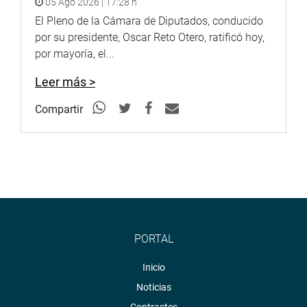
05 Ago 2026 | 17:28 h
El Pleno de la Cámara de Diputados, conducido
por su presidente, Oscar Reto Otero, ratificó hoy,
por mayoría, el...
Leer más >
Compartir
PORTAL
Inicio
Noticias
Contrastes