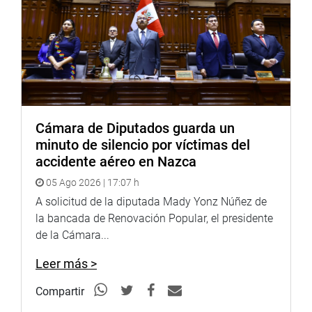
Cámara de Diputados guarda un
minuto de silencio por víctimas del
accidente aéreo en Nazca
05 Ago 2026 | 17:07 h
A solicitud de la diputada Mady Yonz Núñez de
la bancada de Renovación Popular, el presidente
de la Cámara...
Leer más >
Compartir