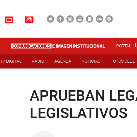
PORTAL
TV DIGITAL
RADIO
AGENDA
NOTICIAS
FOTOS DEL D
APRUEBAN LEG
LEGISLATIVOS