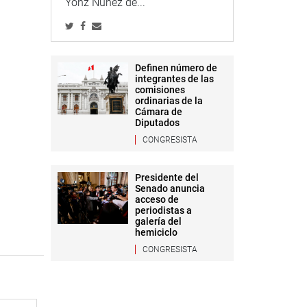
Yonz Núñez de...
Definen número de
integrantes de las
comisiones
ordinarias de la
Cámara de
Diputados
CONGRESISTA
Presidente del
Senado anuncia
acceso de
periodistas a
galería del
hemiciclo
CONGRESISTA