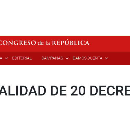
ÍA
EDITORIAL
CAMPAÑAS
DAMOS CUENTA
ALIDAD DE 20 DECR