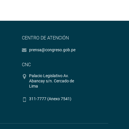
CENTRO DE ATENCIÓN
prensa@congreso.gob.pe
CNC
Palacio Legislativo Av.
Abancay s/n. Cercado de
Lima
311-7777 (Anexo 7541)