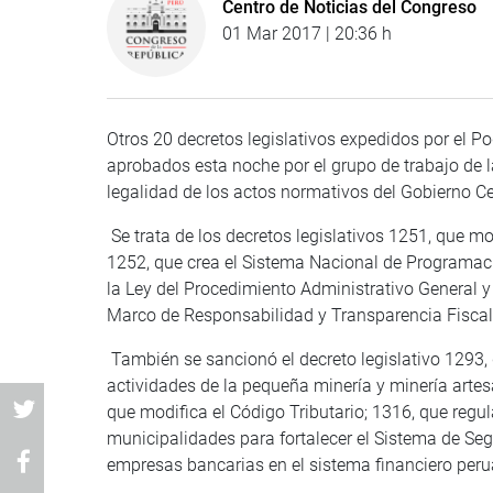
Centro de Noticias del Congreso
01 Mar 2017 | 20:36 h
Otros 20 decretos legislativos expedidos por el P
aprobados esta noche por el grupo de trabajo de 
legalidad de los actos normativos del Gobierno Ce
Se trata de los decretos legislativos 1251, que m
1252, que crea el Sistema Nacional de Programaci
la Ley del Procedimiento Administrativo General y 
Marco de Responsabilidad y Transparencia Fiscal
También se sancionó el decreto legislativo 1293, 
actividades de la pequeña minería y minería artesa
que modifica el Código Tributario; 1316, que regul
municipalidades para fortalecer el Sistema de Se
empresas bancarias en el sistema financiero peru