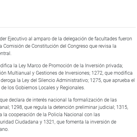
oder Ejecutivo al amparo de la delegación de facultades fueron
la Comisión de Constitución del Congreso que revisa la
ntral.
odifica la Ley Marco de Promoción de la Inversión privada;
ón Multianual y Gestiones de Inversiones; 1272, que modifica
deroga la Ley del Silencio Administrativo; 1275, que aprueba el
 de los Gobiernos Locales y Regionales.
que declara de interés nacional la formalización de las
nal; 1298, que regula la detención preliminar judicial; 1315,
a la cooperación de la Policía Nacional con las
guridad Ciudadana y 1321, que fomenta la inversión de
ano.