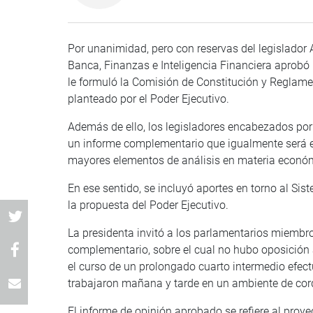
Por unanimidad, pero con reservas del legislador
Banca, Finanzas e Inteligencia Financiera aprobó 
le formuló la Comisión de Constitución y Reglament
planteado por el Poder Ejecutivo.
Además de ello, los legisladores encabezados po
un informe complementario que igualmente será e
mayores elementos de análisis en materia econó
En ese sentido, se incluyó aportes en torno al Sis
la propuesta del Poder Ejecutivo.
La presidenta invitó a los parlamentarios miembr
complementario, sobre el cual no hubo oposición
el curso de un prolongado cuarto intermedio efect
trabajaron mañana y tarde en un ambiente de cordi
El informe de opinión aprobado se refiere al proye