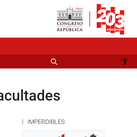
acultades
IMPERDIBLES