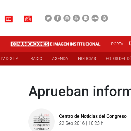
PORTAL
TV DIGITAL
RADIO
AGENDA
NOTICIAS
FOTOS DEL D
Aprueban inform
Centro de Noticias del Congreso
22 Sep 2016 | 10:23 h