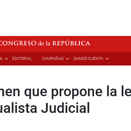
ÍA
EDITORIAL
CAMPAÑAS
DAMOS CUENTA
en que propone la le
alista Judicial