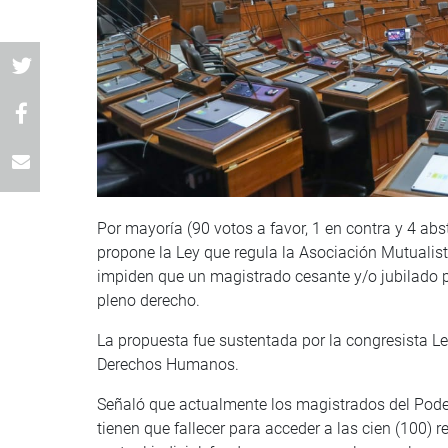
Por mayoría (90 votos a favor, 1 en contra y 4 ab
propone la Ley que regula la Asociación Mutualist
impiden que un magistrado cesante y/o jubilado p
pleno derecho.
La propuesta fue sustentada por la congresista Les
Derechos Humanos.
Señaló que actualmente los magistrados del Poder
tienen que fallecer para acceder a las cien (100)