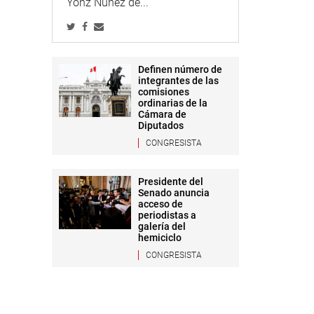
Yonz Núñez de...
Definen número de
integrantes de las
comisiones
ordinarias de la
Cámara de
Diputados
CONGRESISTA
Presidente del
Senado anuncia
acceso de
periodistas a
galería del
hemiciclo
CONGRESISTA