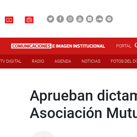
PORTAL
TV DIGITAL
RADIO
AGENDA
NOTICIAS
FOTOS DEL D
Aprueban dictam
Asociación Mutu