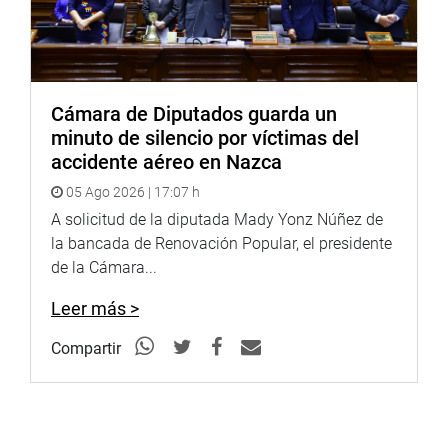
trámite de segunda votación.
OFICINA DE COMUNICACIONES E IMAGEN
INSTITUCIONAL
Cámara de Diputados guarda un
minuto de silencio por víctimas del
accidente aéreo en Nazca
05 Ago 2026 | 17:07 h
A solicitud de la diputada Mady Yonz Núñez de
la bancada de Renovación Popular, el presidente
de la Cámara...
Leer más >
Compartir