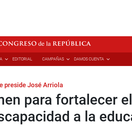
ÍA
EDITORIAL
CAMPAÑAS
DAMOS CUENTA
e preside José Arriola
en para fortalecer el
scapacidad a la educ