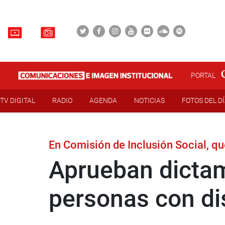
PORTAL
TV DIGITAL
RADIO
AGENDA
NOTICIAS
FOTOS DEL D
En Comisión de Inclusión Social, qu
Aprueban dictam
personas con di