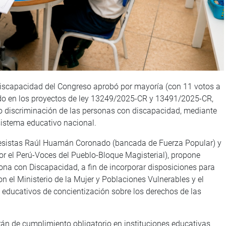
Discapacidad del Congreso aprobó por mayoría (con 11 votos a
aído en los proyectos de ley 13249/2025-CR y 13491/2025-CR,
 no discriminación de las personas con discapacidad, mediante
sistema educativo nacional.
gresistas Raúl Huamán Coronado (bancada de Fuerza Popular) y
 el Perú-Voces del Pueblo-Bloque Magisterial), propone
sona con Discapacidad, a fin de incorporar disposiciones para
n el Ministerio de la Mujer y Poblaciones Vulnerables y el
ducativos de concientización sobre los derechos de las
án de cumplimiento obligatorio en instituciones educativas