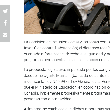
La Comisión de Inclusión Social y Personas con 
favor, 0 en contra 1 abstención) el dictamen rec
orientado a fortalecer el derecho a la igualdad y
programas permanentes de sensibilización en el 
La propuesta legislativa, impulsada por los con
Jacqueline Ugarte Mamani (bancada de Juntos por
modificar la Ley N.° 29973, Ley General de la Per
que el Ministerio de Educación, en coordinación co
Conadis, implemente progresivamente programas e
personas con discapacidad.
Asimismo, se establece que dichos programas ser